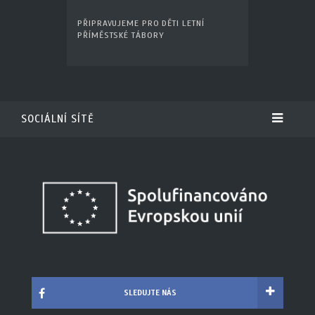
PŘIPRAVUJEME PRO DĚTI LETNÍ
PŘÍMĚSTSKÉ TÁBORY
SOCIÁLNÍ SÍTĚ
SLEDUJTE NÁS