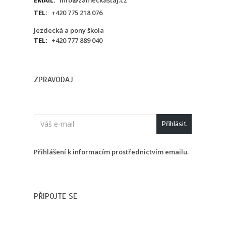
TEL:
+420 775 218 076
Jezdecká a pony škola
TEL:
+420 777 889 040
ZPRAVODAJ
Přihlásit
Přihlášení k informacím prostřednictvím emailu.
PŘIPOJTE SE